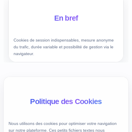
En bref
Cookies de session indispensables, mesure anonyme
du trafic, durée variable et possibilité de gestion via le
navigateur.
Politique des Cookies
Nous utilisons des cookies pour optimiser votre navigation
sur notre plateforme. Ces petits fichiers textes nous