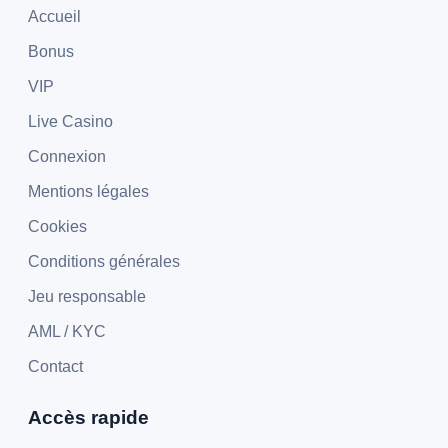
Accueil
Bonus
VIP
Live Casino
Connexion
Mentions légales
Cookies
Conditions générales
Jeu responsable
AML / KYC
Contact
Accès rapide