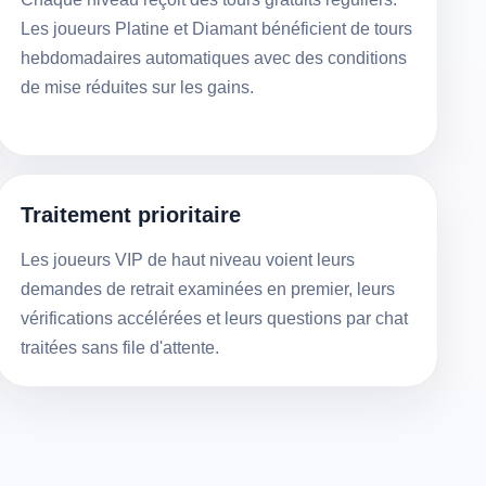
Les joueurs Platine et Diamant bénéficient de tours
hebdomadaires automatiques avec des conditions
de mise réduites sur les gains.
Traitement prioritaire
Les joueurs VIP de haut niveau voient leurs
demandes de retrait examinées en premier, leurs
vérifications accélérées et leurs questions par chat
traitées sans file d'attente.