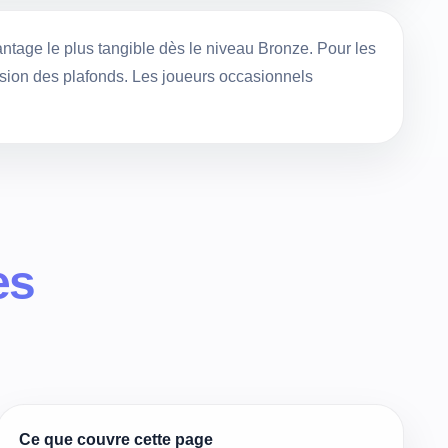
antage le plus tangible dès le niveau Bronze. Pour les
ession des plafonds. Les joueurs occasionnels
es
Ce que couvre cette page