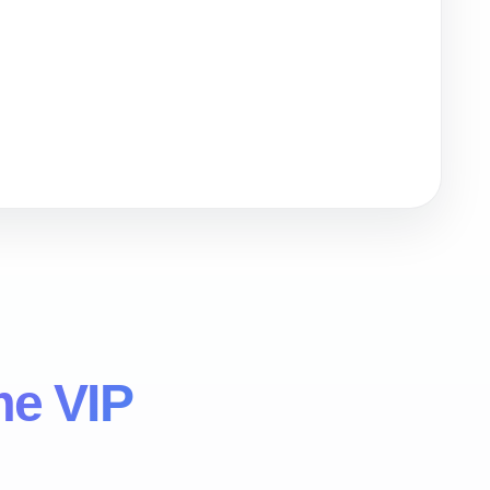
me VIP