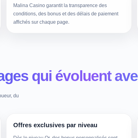
Malina Casino garantit la transparence des
conditions, des bonus et des délais de paiement
affichés sur chaque page.
ages qui évoluent ave
oueur, du
Offres exclusives par niveau
Dès le niveau Or, des bonus personnalisés sont