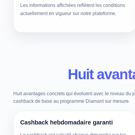
Les informations affichées reflètent les conditions
actuellement en vigueur sur notre plateforme.
Huit avant
Huit avantages concrets qui évoluent avec le niveau du j
cashback de base au programme Diamant sur mesure.
Cashback hebdomadaire garanti
Le cashback est calculé chaque dimanche sur les