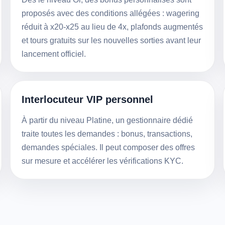
proposés avec des conditions allégées : wagering
réduit à x20-x25 au lieu de 4x, plafonds augmentés
et tours gratuits sur les nouvelles sorties avant leur
lancement officiel.
Interlocuteur VIP personnel
À partir du niveau Platine, un gestionnaire dédié
traite toutes les demandes : bonus, transactions,
demandes spéciales. Il peut composer des offres
sur mesure et accélérer les vérifications KYC.