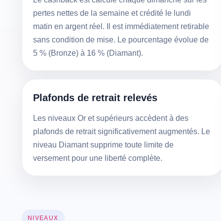
pertes nettes de la semaine et crédité le lundi
matin en argent réel. Il est immédiatement retirable
sans condition de mise. Le pourcentage évolue de
5 % (Bronze) à 16 % (Diamant).
Plafonds de retrait relevés
Les niveaux Or et supérieurs accèdent à des
plafonds de retrait significativement augmentés. Le
niveau Diamant supprime toute limite de
versement pour une liberté complète.
NIVEAUX