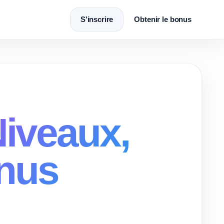
S'inscrire
Obtenir le bonus
Niveaux,
nus