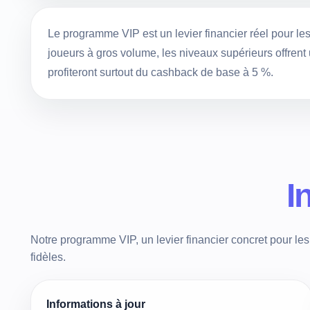
Le programme VIP est un levier financier réel pour le
joueurs à gros volume, les niveaux supérieurs offrent
profiteront surtout du cashback de base à 5 %.
I
Notre programme VIP, un levier financier concret pour les
fidèles.
Informations à jour