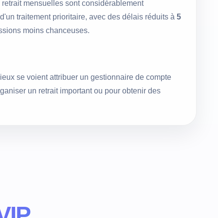
 retrait mensuelles sont considérablement
un traitement prioritaire, avec des délais réduits à
5
sessions moins chanceuses.
eux se voient attribuer un gestionnaire de compte
ganiser un retrait important ou pour obtenir des
VIP