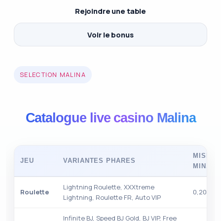
Rejoindre une table
Voir le bonus
SELECTION MALINA
Catalogue live casino Malina
MISE
JEU
VARIANTES PHARES
MIN.
Lightning Roulette, XXXtreme
Roulette
0,20 €
Lightning, Roulette FR, Auto VIP
Infinite BJ, Speed BJ Gold, BJ VIP, Free