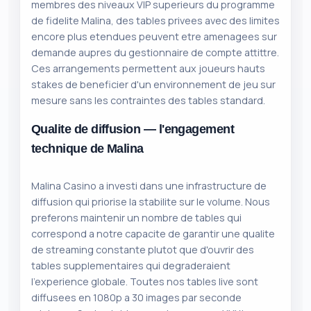
membres des niveaux VIP superieurs du programme
de fidelite Malina, des tables privees avec des limites
encore plus etendues peuvent etre amenagees sur
demande aupres du gestionnaire de compte attittre.
Ces arrangements permettent aux joueurs hauts
stakes de beneficier d'un environnement de jeu sur
mesure sans les contraintes des tables standard.
Qualite de diffusion — l'engagement
technique de Malina
Malina Casino a investi dans une infrastructure de
diffusion qui priorise la stabilite sur le volume. Nous
preferons maintenir un nombre de tables qui
correspond a notre capacite de garantir une qualite
de streaming constante plutot que d'ouvrir des
tables supplementaires qui degraderaient
l'experience globale. Toutes nos tables live sont
diffusees en 1080p a 30 images par seconde